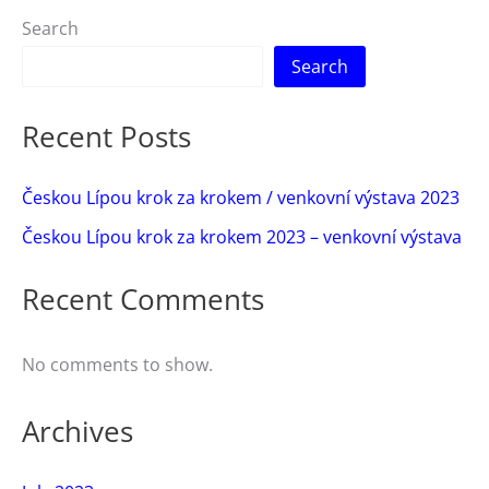
2023
Search
–
Search
venkovní
výstava
Recent Posts
Českou Lípou krok za krokem / venkovní výstava 2023
Českou Lípou krok za krokem 2023 – venkovní výstava
Recent Comments
No comments to show.
Archives