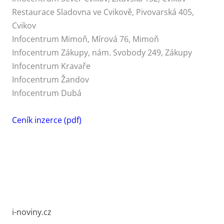
Restaurace Sladovna ve Cvikově, Pivovarská 405,
Cvikov
Infocentrum Mimoň, Mírová 76, Mimoň
Infocentrum Zákupy, nám. Svobody 249, Zákupy
Infocentrum Kravaře
Infocentrum Žandov
Infocentrum Dubá
Ceník inzerce (pdf)
i-noviny.cz