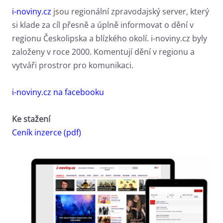
i-noviny.cz
jsou regionální zpravodajský server, který
si klade za cíl přesně a úplně informovat o dění v
regionu Českolipska a blízkého okolí. i-noviny.cz byly
založeny v roce 2000. Komentují dění v regionu a
vytváři prostror pro komunikaci.
i-noviny.cz na facebooku
Ke stažení
Ceník inzerce (pdf)