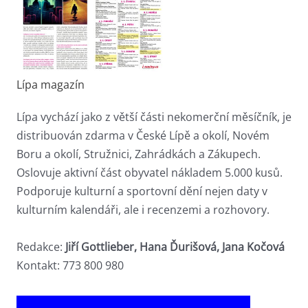
Lípa magazín
Lípa vychází jako z větší části nekomerční měsíčník, je
distribuován zdarma v České Lípě a okolí, Novém
Boru a okolí, Stružnici, Zahrádkách a Zákupech.
Oslovuje aktivní část obyvatel nákladem 5.000 kusů.
Podporuje kulturní a sportovní dění nejen daty v
kulturním kalendáři, ale i recenzemi a rozhovory.
Redakce:
Jiří Gottlieber, Hana Ďurišová, Jana Kočová
Kontakt: 773 800 980