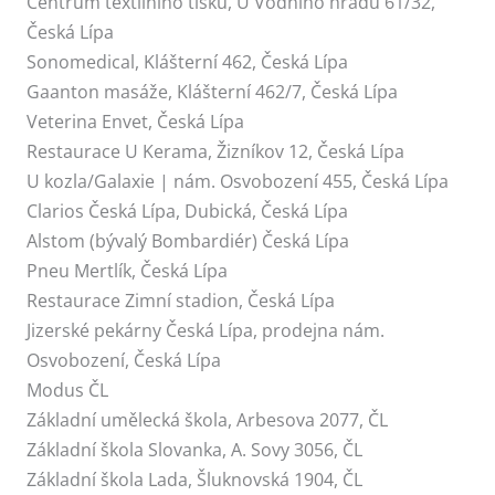
Centrum textilního tisku, U Vodního hradu 61/32,
Česká Lípa
Sonomedical, Klášterní 462, Česká Lípa
Gaanton masáže, Klášterní 462/7, Česká Lípa
Veterina Envet, Česká Lípa
Restaurace U Kerama, Žizníkov 12, Česká Lípa
U kozla/Galaxie | nám. Osvobození 455, Česká Lípa
Clarios Česká Lípa, Dubická, Česká Lípa
Alstom (bývalý Bombardiér) Česká Lípa
Pneu Mertlík, Česká Lípa
Restaurace Zimní stadion, Česká Lípa
Jizerské pekárny Česká Lípa, prodejna nám.
Osvobození, Česká Lípa
Modus ČL
Základní umělecká škola, Arbesova 2077, ČL
Základní škola Slovanka, A. Sovy 3056, ČL
Základní škola Lada, Šluknovská 1904, ČL