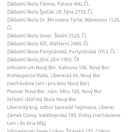
Základní škola Pátova, Pátova 406, ČL
Základní škola Špičák, 28. října 2733, ČL
Základní škola Dr. Miroslava Tyrše, Mánesova 1526,
ČL
Základní škola Sever, Školní 2520, ČL
Základní škola Klíč, Klášterní 2490, ČL
Základní škola Partyzánská, Partyzánská 1053, ČL
Základní škola Jižní, Jižní 1903, ČK
Infocentrum Nový Bor, Kalinova 106, Nový Bor
Knihkupectví Rada, Liberecká 66, Nový Bor
(necháváme tam i pro kino Nový Bor)
Pivovar Nový Bor, nám. Míru 100, Nový Bor
Střední sklářská škola Nový Bor
Liberecký kraj, odbor kancelář hejtmana, Liberec
Zámek Doksy, Valdštejnská 183, Doksy (necháváme
tam i do kina Máj)
Infocentrum Sever Cvikov, Žitavská 132, Cvikov